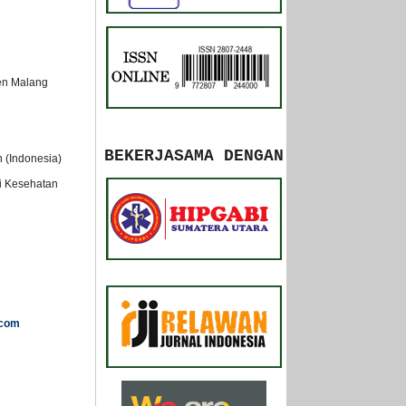
oen Malang
BEKERJASAMA DENGAN
 (Indonesia)
si Kesehatan
.com