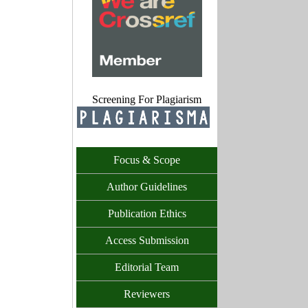
Screening For Plagiarism
Focus & Scope
Author Guidelines
Publication Ethics
Access Submission
Editorial Team
Reviewers