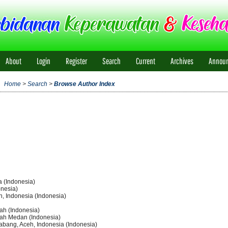
About
Login
Register
Search
Current
Archives
Annou
Home
>
Search
>
Browse Author Index
a (Indonesia)
onesia)
n, Indonesia (Indonesia)
ah (Indonesia)
dah Medan (Indonesia)
abang, Aceh, Indonesia (Indonesia)